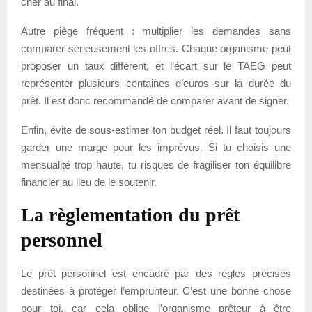
cher au final.
Autre piège fréquent : multiplier les demandes sans
comparer sérieusement les offres. Chaque organisme peut
proposer un taux différent, et l’écart sur le TAEG peut
représenter plusieurs centaines d’euros sur la durée du
prêt. Il est donc recommandé de comparer avant de signer.
Enfin, évite de sous-estimer ton budget réel. Il faut toujours
garder une marge pour les imprévus. Si tu choisis une
mensualité trop haute, tu risques de fragiliser ton équilibre
financier au lieu de le soutenir.
La règlementation du prêt
personnel
Le prêt personnel est encadré par des règles précises
destinées à protéger l’emprunteur. C’est une bonne chose
pour toi, car cela oblige l’organisme prêteur à être