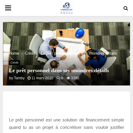
PRIMARY
MENU
Home
Crédit
Le prêt personnel dans ses moindres détails
Crédit
Le prêt personnel dans ses moindres détails
by
Tamby
11 mars 2020
0
3380
Le prêt personnel est une solution de financement simple
quand tu as un projet à concrétiser sans vouloir justifier