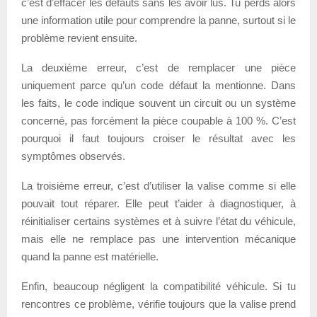
c’est d’effacer les défauts sans les avoir lus. Tu perds alors
une information utile pour comprendre la panne, surtout si le
problème revient ensuite.
La deuxième erreur, c’est de remplacer une pièce
uniquement parce qu’un code défaut la mentionne. Dans
les faits, le code indique souvent un circuit ou un système
concerné, pas forcément la pièce coupable à 100 %. C’est
pourquoi il faut toujours croiser le résultat avec les
symptômes observés.
La troisième erreur, c’est d’utiliser la valise comme si elle
pouvait tout réparer. Elle peut t’aider à diagnostiquer, à
réinitialiser certains systèmes et à suivre l’état du véhicule,
mais elle ne remplace pas une intervention mécanique
quand la panne est matérielle.
Enfin, beaucoup négligent la compatibilité véhicule. Si tu
rencontres ce problème, vérifie toujours que la valise prend