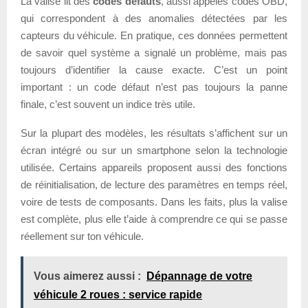
La valise lit des
codes défauts
, aussi appelés codes OBD,
qui correspondent à des anomalies détectées par les
capteurs du véhicule. En pratique, ces données permettent
de savoir quel système a signalé un problème, mais pas
toujours d’identifier la cause exacte. C’est un point
important : un code défaut n’est pas toujours la panne
finale, c’est souvent un indice très utile.
Sur la plupart des modèles, les résultats s’affichent sur un
écran intégré ou sur un smartphone selon la technologie
utilisée. Certains appareils proposent aussi des fonctions
de réinitialisation, de lecture des paramètres en temps réel,
voire de tests de composants. Dans les faits, plus la valise
est complète, plus elle t’aide à comprendre ce qui se passe
réellement sur ton véhicule.
Vous aimerez aussi :
Dépannage de votre
véhicule 2 roues : service rapide