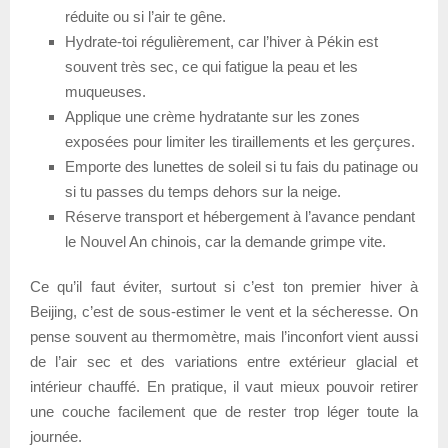
réduite ou si l’air te gêne.
Hydrate-toi régulièrement, car l’hiver à Pékin est
souvent très sec, ce qui fatigue la peau et les
muqueuses.
Applique une crème hydratante sur les zones
exposées pour limiter les tiraillements et les gerçures.
Emporte des lunettes de soleil si tu fais du patinage ou
si tu passes du temps dehors sur la neige.
Réserve transport et hébergement à l’avance pendant
le Nouvel An chinois, car la demande grimpe vite.
Ce qu’il faut éviter, surtout si c’est ton premier hiver à
Beijing, c’est de sous-estimer le vent et la sécheresse. On
pense souvent au thermomètre, mais l’inconfort vient aussi
de l’air sec et des variations entre extérieur glacial et
intérieur chauffé. En pratique, il vaut mieux pouvoir retirer
une couche facilement que de rester trop léger toute la
journée.