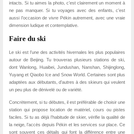
intacts. Si tu aimes la photo, c’est clairement un moment à
ne pas manquer. Si tu voyages avec des enfants, c’est
aussi l’occasion de vivre Pékin autrement, avec une vraie
dimension ludique et contemplative.
Faire du ski
Le ski est l’une des activités hivernales les plus populaires
autour de Beijing. Tu trouveras plusieurs stations de ski,
dont Wanlong, Huaibei, Jundushan, Nanshan, Shijinglong,
Yuyang et Qiaobo Ice and Snow World. Certaines sont plus
adaptées aux débutants, d’autres à des skieurs qui veulent
un peu plus de dénivelé ou de variété.
Concrètement, si tu débutes, il est préférable de choisir une
station qui propose location de matériel, cours ou pistes
faciles. Si tu as déjà l’habitude de skier, vérifie la qualité de
la neige, l’accès depuis Pékin et les services sur place. Ce
sont souvent ces détails qui font la différence entre une