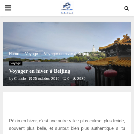
PRIMARY
MENU
Home
Voyage
Voyager en hiver à Beijing
Voyage
Voyager en hiver à Beijing
by
Claude
25 octobre 2019
0
2939
Pékin en hiver, c’est une autre ville : plus calme, plus froide,
souvent plus belle, et surtout bien plus authentique si tu