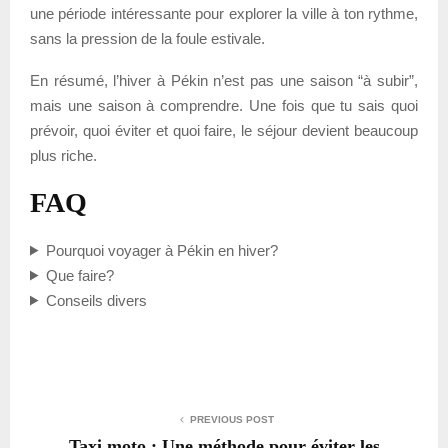
une période intéressante pour explorer la ville à ton rythme,
sans la pression de la foule estivale.
En résumé, l’hiver à Pékin n’est pas une saison “à subir”,
mais une saison à comprendre. Une fois que tu sais quoi
prévoir, quoi éviter et quoi faire, le séjour devient beaucoup
plus riche.
FAQ
Pourquoi voyager à Pékin en hiver?
Que faire?
Conseils divers
PREVIOUS POST
Taxi moto : Une méthode pour éviter les